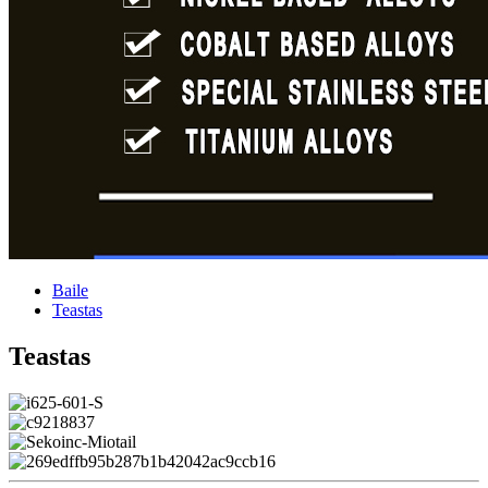
Baile
Teastas
Teastas