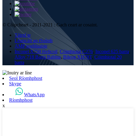
© Cóipcheart - 2011-2021 : Gach ceart ar cosaint.
Táirgí te
Léarscáil an tSuímh
AMP soghluaiste
Inconel X750 Helicoil
,
Cóimhiotal C276
,
Inconel 625 barra
,
Alloy 718 Barra Babhta
,
Bileog XH78T
,
Cóimhiotal 20
barra
,
Seol Ríomhphost
Skype
WhatsApp
Ríomhphost
x