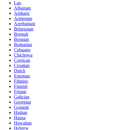
Lao
Albanian
Amharic
Armenian
Azerbaijani
Belarusian
Bengali
Bosnian
Bulgarian
Cebuano
Chichewa
Corsican
Croatian
Dutch
Estonian
Filipino
Finnish
Frisian
Galician
Georgian
Gujarati
Haitian
Hausa
Hawaiian
Hebrew