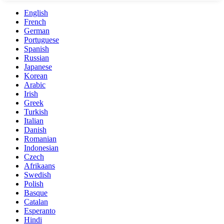
English
French
German
Portuguese
Spanish
Russian
Japanese
Korean
Arabic
Irish
Greek
Turkish
Italian
Danish
Romanian
Indonesian
Czech
Afrikaans
Swedish
Polish
Basque
Catalan
Esperanto
Hindi