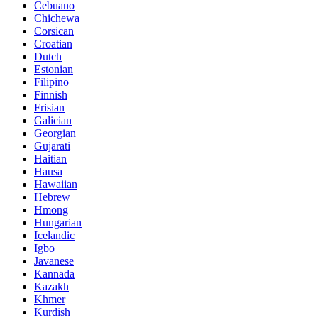
Cebuano
Chichewa
Corsican
Croatian
Dutch
Estonian
Filipino
Finnish
Frisian
Galician
Georgian
Gujarati
Haitian
Hausa
Hawaiian
Hebrew
Hmong
Hungarian
Icelandic
Igbo
Javanese
Kannada
Kazakh
Khmer
Kurdish