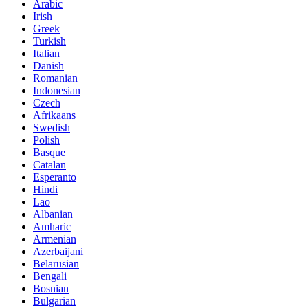
Arabic
Irish
Greek
Turkish
Italian
Danish
Romanian
Indonesian
Czech
Afrikaans
Swedish
Polish
Basque
Catalan
Esperanto
Hindi
Lao
Albanian
Amharic
Armenian
Azerbaijani
Belarusian
Bengali
Bosnian
Bulgarian