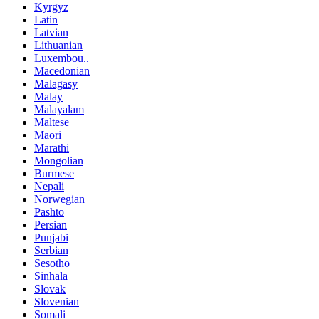
Kyrgyz
Latin
Latvian
Lithuanian
Luxembou..
Macedonian
Malagasy
Malay
Malayalam
Maltese
Maori
Marathi
Mongolian
Burmese
Nepali
Norwegian
Pashto
Persian
Punjabi
Serbian
Sesotho
Sinhala
Slovak
Slovenian
Somali