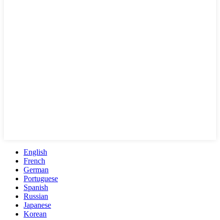
English
French
German
Portuguese
Spanish
Russian
Japanese
Korean