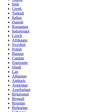
Irish
Greek
Turkish
Italian
Danish
Romanian
Indonesian
Czech
Afrikaans
Swedish
Polish
Basque
Catalan
Esperanto
Hindi
Lao
Albanian
Amharic
Armenian
Azerbaijani
Belarusian
Bengali
Bosnian
Bulgarian