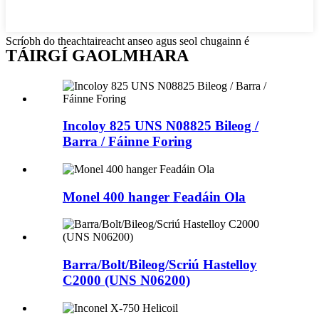
Scríobh do theachtaireacht anseo agus seol chugainn é
TÁIRGÍ GAOLMHARA
Incoloy 825 UNS N08825 Bileog /
Barra / Fáinne Foring
Monel 400 hanger Feadáin Ola
Barra/Bolt/Bileog/Scriú Hastelloy
C2000 (UNS N06200)