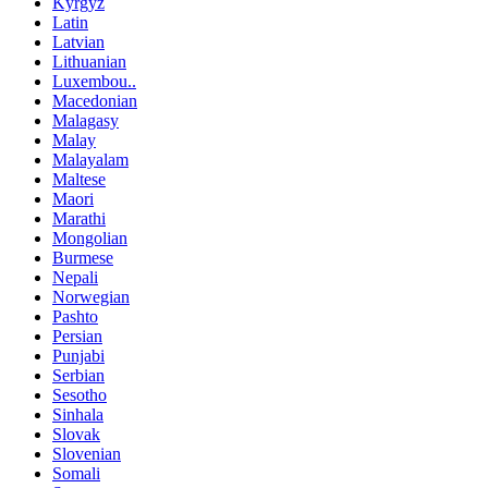
Kyrgyz
Latin
Latvian
Lithuanian
Luxembou..
Macedonian
Malagasy
Malay
Malayalam
Maltese
Maori
Marathi
Mongolian
Burmese
Nepali
Norwegian
Pashto
Persian
Punjabi
Serbian
Sesotho
Sinhala
Slovak
Slovenian
Somali