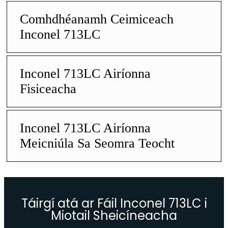
Comhdhéanamh Ceimiceach
Inconel 713LC
Inconel 713LC Airíonna
Fisiceacha
Inconel 713LC Airíonna
Meicniúla Sa Seomra Teocht
Táirgí atá ar Fáil Inconel 713LC i
Miotail Sheicíneacha