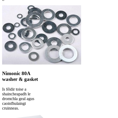
Nimonic 80A
washer & gasket
Is féidir toise a
shaincheapadh le
dromchla geal agus
caoinfhulaingt
cruinneas.