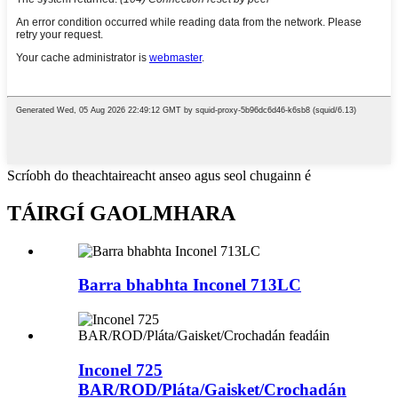
Scríobh do theachtaireacht anseo agus seol chugainn é
TÁIRGÍ GAOLMHARA
Barra bhabhta Inconel 713LC
Inconel 725
BAR/ROD/Pláta/Gaisket/Crochadán