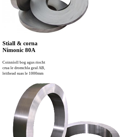
Stiall & corna
Nimonic 80A
Coinníoll bog agus riocht
crua le dromchla geal AB,
leithead suas le 1000mm