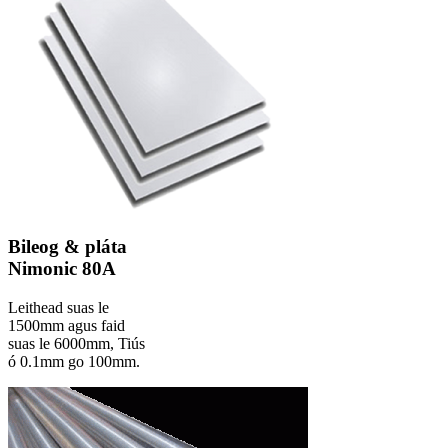
Bileog & pláta
Nimonic 80A
Leithead suas le
1500mm agus faid
suas le 6000mm, Tiús
ó 0.1mm go 100mm.