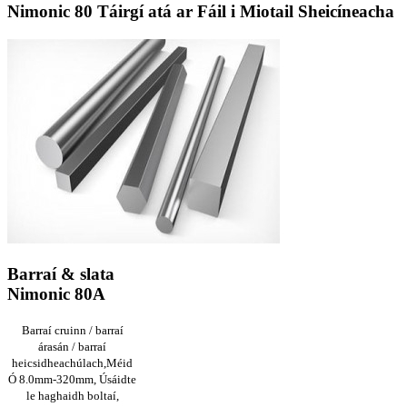
Nimonic 80 Táirgí atá ar Fáil i Miotail Sheicíneacha
Barraí & slata
Nimonic 80A
Barraí cruinn / barraí
árasán / barraí
heicsidheachúlach,
Méid
Ó 8.0mm-320mm, Úsáidte
le haghaidh boltaí,