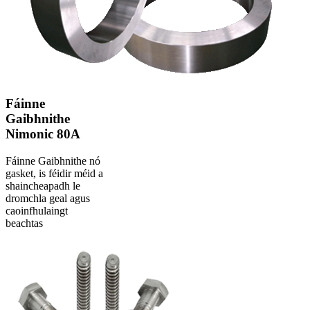
Fáinne
Gaibhnithe
Nimonic 80A
Fáinne Gaibhnithe nó
gasket, is féidir méid a
shaincheapadh le
dromchla geal agus
caoinfhulaingt
beachtas