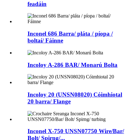
feadáin
Inconel 686 Barra/ pláta / píopa /
boltaí/ Fáinne
Incoloy A-286 BAR/ Monarú Bolta
Incoloy 20 (UNSN08020) Cóimhiotal
20 barra/ Flange
Inconel X-750 UNSN07750 Wire/Bar/
Bolt/ Spirng/...