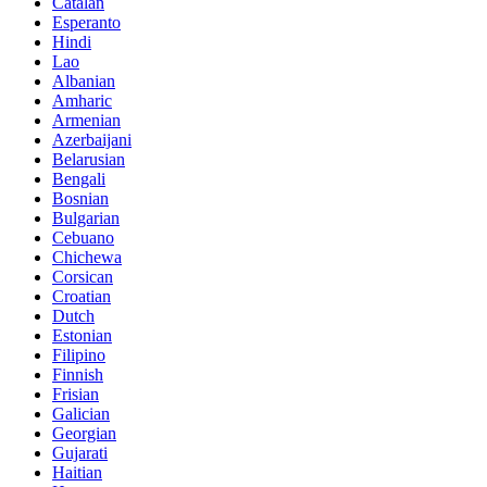
Catalan
Esperanto
Hindi
Lao
Albanian
Amharic
Armenian
Azerbaijani
Belarusian
Bengali
Bosnian
Bulgarian
Cebuano
Chichewa
Corsican
Croatian
Dutch
Estonian
Filipino
Finnish
Frisian
Galician
Georgian
Gujarati
Haitian