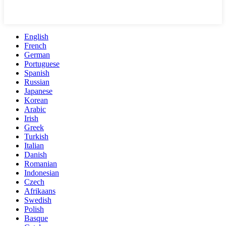
English
French
German
Portuguese
Spanish
Russian
Japanese
Korean
Arabic
Irish
Greek
Turkish
Italian
Danish
Romanian
Indonesian
Czech
Afrikaans
Swedish
Polish
Basque