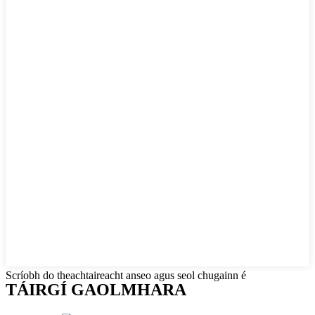
Scríobh do theachtaireacht anseo agus seol chugainn é
TÁIRGÍ GAOLMHARA