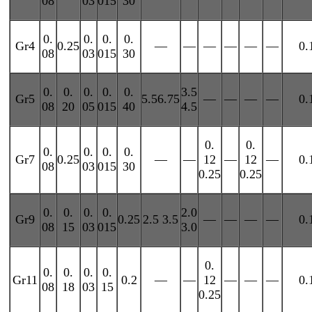
08
03
015
30
0.
0.
0.
0.
Gr4
0.25
—
—
—
—
—
—
0.
08
03
015
30
0.
0.
0.
0.
0.
3.5
Gr5
5.5
6.75
—
—
—
—
0.
08
20
05
015
40
4.5
0.
0.
0.
0.
0.
0.
Gr7
0.25
—
—
12
—
12
—
0.
08
03
015
30
0.25
0.25
0.
0.
0.
0.
2.0
Gr9
0.25
2.5 3.5
—
—
—
—
0.
08
15
03
015
3.0
0.
0.
0.
0.
0.
Gr11
0.2
—
—
12
—
—
—
0.
08
18
03
15
0.25