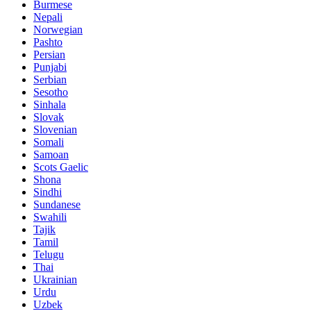
Burmese
Nepali
Norwegian
Pashto
Persian
Punjabi
Serbian
Sesotho
Sinhala
Slovak
Slovenian
Somali
Samoan
Scots Gaelic
Shona
Sindhi
Sundanese
Swahili
Tajik
Tamil
Telugu
Thai
Ukrainian
Urdu
Uzbek