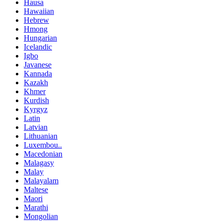
Hausa
Hawaiian
Hebrew
Hmong
Hungarian
Icelandic
Igbo
Javanese
Kannada
Kazakh
Khmer
Kurdish
Kyrgyz
Latin
Latvian
Lithuanian
Luxembou..
Macedonian
Malagasy
Malay
Malayalam
Maltese
Maori
Marathi
Mongolian