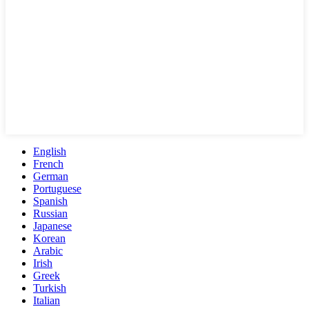
English
French
German
Portuguese
Spanish
Russian
Japanese
Korean
Arabic
Irish
Greek
Turkish
Italian