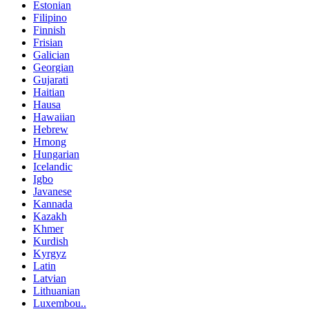
Estonian
Filipino
Finnish
Frisian
Galician
Georgian
Gujarati
Haitian
Hausa
Hawaiian
Hebrew
Hmong
Hungarian
Icelandic
Igbo
Javanese
Kannada
Kazakh
Khmer
Kurdish
Kyrgyz
Latin
Latvian
Lithuanian
Luxembou..