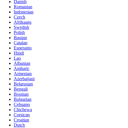
Danish
Romanian
Indonesian
Czech
Afrikaans
Swedish
Polish
Basque
Catalan
Esperanto
Hindi
Lao
Albanian
Amharic
Armenian
Azerbaijani
Belarusian
Bengali
Bosnian
Bulgarian
Cebuano
Chichewa
Corsican
Croatian
Dutch