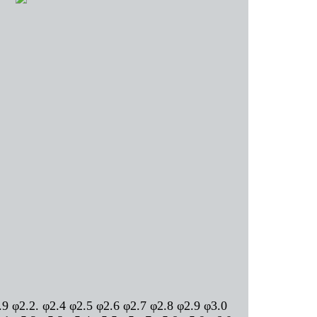
φ2.2. φ2.4 φ2.5 φ2.6 φ2.7 φ2.8 φ2.9 φ3.0