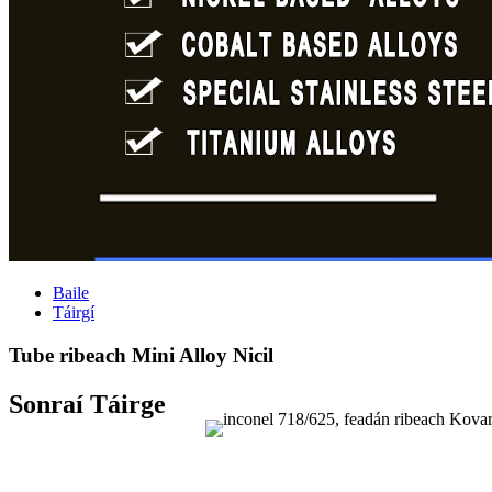
Baile
Táirgí
Tube ribeach Mini Alloy Nicil
Sonraí Táirge